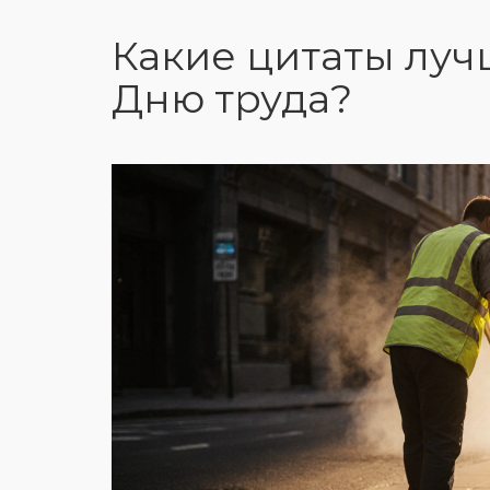
Какие цитаты луч
Дню труда?