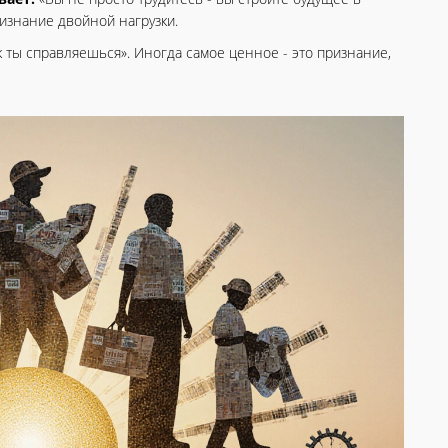
ризнание двойной нагрузки.
ак ты справляешься». Иногда самое ценное - это признание,