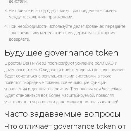
действий.
Не ставьте всё под одну ставку - распределяйте токены
между несколькими протоколами.
При необходимости используйте делегирование: передайте
голосовую силу менее активному держателю, которому
доверяете.
Будущее governance token
С ростом DeFi и Web3 прогнозируют усиление роли DAO и
governance token. Ожидаются новые модели, где голосование
будет сочетаться с репутационными системами, а также
появятся гибридные токены, совмещающие функции
управления и доступа к сервисам. Технология
on‑chain voting
будет становиться всё более масштабируемой, позволяя
участвовать в управлении даже миллионам пользователей.
Часто задаваемые вопросы
Что отличает governance token от