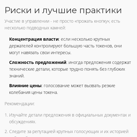
Риски и лучшие практики
Участие в управлении - не просто «прожать кнопку»; есть
несколько подводных камней:
Концентрация власти
: если несколько крупных
держателей контролируют большую часть токенов, они
могут навязать свои интересы.
Сложность предложений
: иногда предложения содержат
технические детали, которые трудно понять без глубоких
знаний.
Влияние цены
: голосование может вызвать резкие
колебания цены токена.
Рекомендации:
Изучайте детали предложения в официальных документах и
обсуждениях.
Следите за репутацией крупных голосующих и их историей