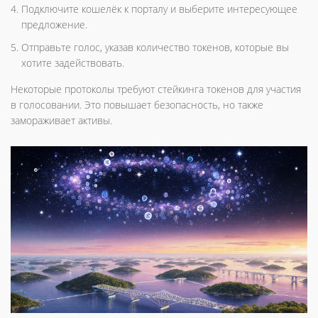
Подключите кошелёк к порталу и выберите интересующее
предложение.
Отправьте голос, указав количество токенов, которые вы
хотите задействовать.
Некоторые протоколы требуют стейкинга токенов для участия
в голосовании. Это повышает безопасность, но также
замораживает активы.