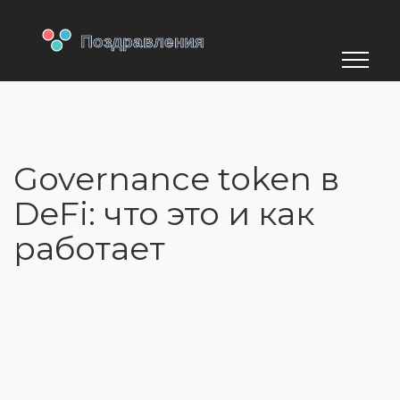
Governance token в
DeFi: что это и как
работает