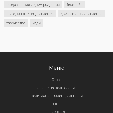
поздравления с днем рождения
блокчейн
праздничные поздравления
дружеское поздравление
творчество
идеи
Меню
О нас
Условия использования
Политика конфиденциальности
PIPL
Связаться