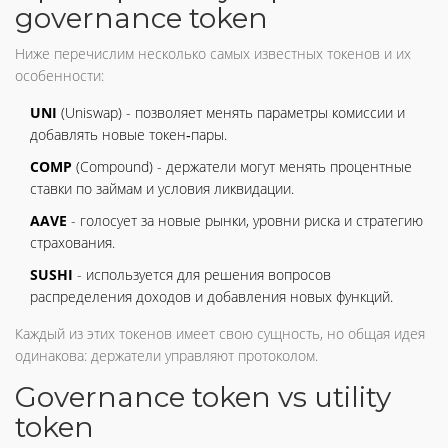
governance token
Ниже перечислим несколько самых известных токенов и их
особенности:
UNI
(Uniswap) - позволяет менять параметры комиссии и
добавлять новые токен‑пары.
COMP
(Compound) - держатели могут менять процентные
ставки по займам и условия ликвидации.
AAVE
- голосует за новые рынки, уровни риска и стратегию
страхования.
SUSHI
- используется для решения вопросов
распределения доходов и добавления новых функций.
Каждый из этих токенов имеет свою сущность, но общая идея
одинакова: держатели управляют протоколом.
Governance token vs utility
token