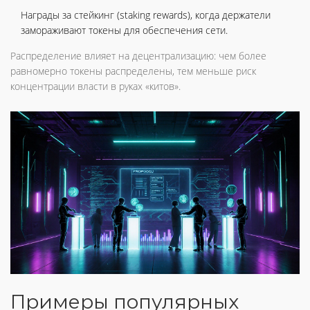
Награды за стейкинг (staking rewards), когда держатели
замораживают токены для обеспечения сети.
Распределение влияет на децентрализацию: чем более
равномерно токены распределены, тем меньше риск
концентрации власти в руках «китов».
Примеры популярных