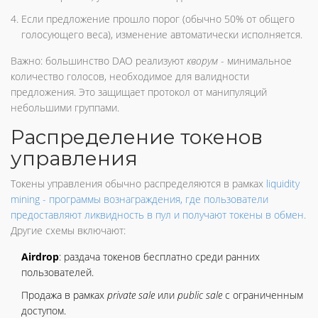
Если предложение прошло порог (обычно 50% от общего
голосующего веса), изменение автоматически исполняется.
Важно: большинство DAO реализуют
кворум
- минимальное
количество голосов, необходимое для валидности
предложения. Это защищает протокол от манипуляций
небольшими группами.
Распределение токенов
управления
Токены управления обычно распределяются в рамках
liquidity
mining
- программы вознаграждения, где пользователи
предоставляют ликвидность в пул и получают токены в обмен.
Другие схемы включают:
Airdrop
: раздача токенов бесплатно среди ранних
пользователей.
Продажа в рамках
private sale
или
public sale
с ограниченным
доступом.