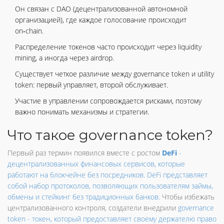
Он связан с DAO (децентрализованной автономной
организацией), где каждое голосование происходит
on‑chain.
Распределение токенов часто происходит через liquidity
mining, а иногда через airdrop.
Существует четкое различие между governance token и utility
token: первый управляет, второй обслуживает.
Участие в управлении сопровождается рисками, поэтому
важно понимать механизмы и стратегии.
Что такое governance token?
Первый раз термин появился вместе с ростом
DeFi
-
децентрализованных финансовых сервисов, которые
работают на блокчейне без посредников.
DeFi представляет
собой набор протоколов, позволяющих пользователям займы,
обмены и стейкинг без традиционных банков.
Чтобы избежать
централизованного контроля, создатели внедрили
governance
token
- токен, который предоставляет своему держателю право