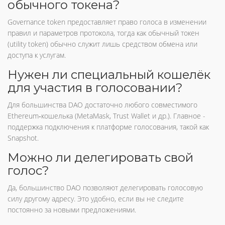
обычного токена?
Governance token предоставляет право голоса в изменении
правил и параметров протокола, тогда как обычный токен
(utility token) обычно служит лишь средством обмена или
доступа к услугам.
Нужен ли специальный кошелёк
для участия в голосовании?
Для большинства DAO достаточно любого совместимого
Ethereum‑кошелька (MetaMask, Trust Wallet и др.). Главное -
поддержка подключения к платформе голосования, такой как
Snapshot.
Можно ли делегировать свой
голос?
Да, большинство DAO позволяют делегировать голосовую
силу другому адресу. Это удобно, если вы не следите
постоянно за новыми предложениями.