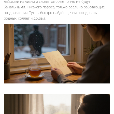
лайфхаки из жизни и слова, которые точно не будут
банальными. Никакого пафоса, только реально работающие
поздравления. Тут ты быстро найдёшь, чем порадовать
родных, коллег и друзей.