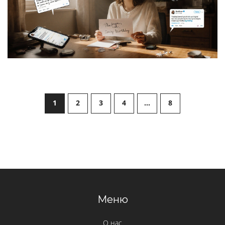
1
2
3
4
…
8
Меню
О нас