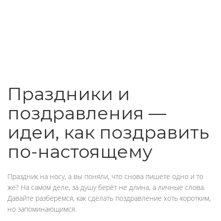
Праздники и
поздравления —
идеи, как поздравить
по-настоящему
Праздник на носу, а вы поняли, что снова пишете одно и то
же? На самом деле, за душу берёт не длина, а личные слова.
Давайте разберёмся, как сделать поздравление хоть коротким,
но запоминающимся.