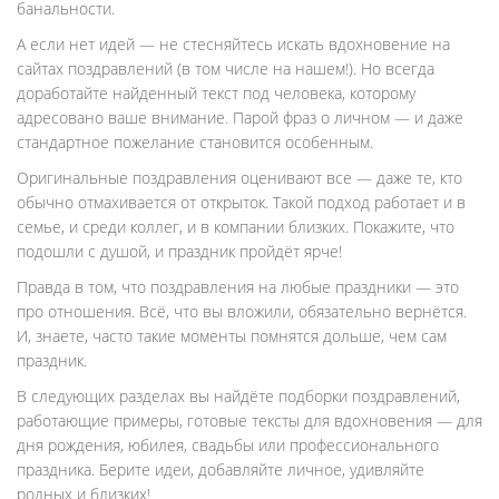
банальности.
А если нет идей — не стесняйтесь искать вдохновение на
сайтах поздравлений (в том числе на нашем!). Но всегда
доработайте найденный текст под человека, которому
адресовано ваше внимание. Парой фраз о личном — и даже
стандартное пожелание становится особенным.
Оригинальные поздравления оценивают все — даже те, кто
обычно отмахивается от открыток. Такой подход работает и в
семье, и среди коллег, и в компании близких. Покажите, что
подошли с душой, и праздник пройдёт ярче!
Правда в том, что поздравления на любые праздники — это
про отношения. Всё, что вы вложили, обязательно вернётся.
И, знаете, часто такие моменты помнятся дольше, чем сам
праздник.
В следующих разделах вы найдёте подборки поздравлений,
работающие примеры, готовые тексты для вдохновения — для
дня рождения, юбилея, свадьбы или профессионального
праздника. Берите идеи, добавляйте личное, удивляйте
родных и близких!