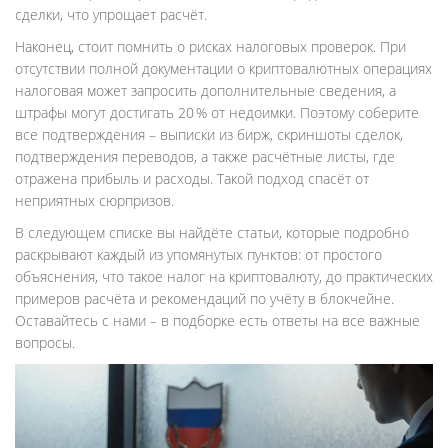
сделки, что упрощает расчёт.
Наконец, стоит помнить о рисках налоговых проверок. При
отсутствии полной документации о криптовалютных операциях
налоговая может запросить дополнительные сведения, а
штрафы могут достигать 20 % от недоимки. Поэтому соберите
все подтверждения – выписки из бирж, скриншоты сделок,
подтверждения переводов, а также расчётные листы, где
отражена прибыль и расходы. Такой подход спасёт от
неприятных сюрпризов.
В следующем списке вы найдёте статьи, которые подробно
раскрывают каждый из упомянутых пунктов: от простого
объяснения, что такое налог на криптовалюту, до практических
примеров расчёта и рекомендаций по учёту в блокчейне.
Оставайтесь с нами – в подборке есть ответы на все важные
вопросы.