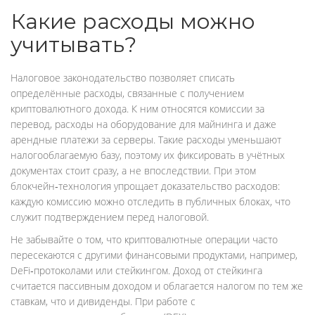
Какие расходы можно
учитывать?
Налоговое законодательство позволяет списать
определённые расходы, связанные с получением
криптовалютного дохода. К ним относятся комиссии за
перевод, расходы на оборудование для майнинга и даже
арендные платежи за серверы. Такие расходы уменьшают
налогооблагаемую базу, поэтому их фиксировать в учётных
документах стоит сразу, а не впоследствии. При этом
блокчейн‑технология упрощает доказательство расходов:
каждую комиссию можно отследить в публичных блоках, что
служит подтверждением перед налоговой.
Не забывайте о том, что криптовалютные операции часто
пересекаются с другими финансовыми продуктами, например,
DeFi‑протоколами или стейкингом. Доход от стейкинга
считается пассивным доходом и облагается налогом по тем же
ставкам, что и дивиденды. При работе с