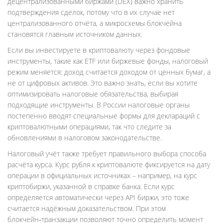
децентрализованными биржами (DEX) важно хранить
подтверждения сделок, потому что в их случае нет
централизованного отчёта, а микросхемы блокчейна
становятся главным источником данных.
Если вы инвестируете в криптовалюту через фондовые
инструменты, такие как ETF или биржевые фонды, налоговый
режим меняется: доход считается доходом от ценных бумаг, а
не от цифровых активов. Это важно знать, если вы хотите
оптимизировать налоговые обязательства, выбирая
подходящие инструменты. В России налоговые органы
постепенно вводят специальные формы для деклараций с
криптовалютными операциями, так что следите за
обновлениями в налоговом законодательстве.
Налоговый учёт также требует правильного выбора способа
расчёта курса. Курс рубля к криптовалюте фиксируется на дату
операции в официальных источниках – например, на курс
криптобиржи, указанной в справке банка. Если курс
определяется автоматически через API биржи, это тоже
считается надёжным доказательством. При этом
блокчейн‑транзакции позволяют точно определить момент