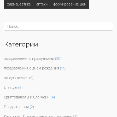
фармацевтика
аптеки
формирование цен
Категории
поздравления с праздниками
(30)
поздравления с днем рождения
(19)
поздравления
(6)
Lifestyle
(6)
Криптовалюты и блокчейн
(4)
Поздравления
(2)
Категория: Праздничные поздравления
(1)