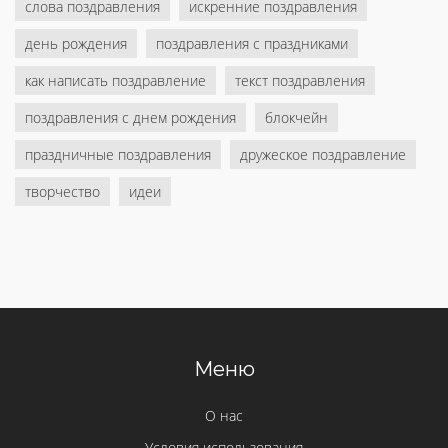
слова поздравления
искренние поздравления
день рождения
поздравления с праздниками
как написать поздравление
текст поздравления
поздравления с днем рождения
блокчейн
праздничные поздравления
дружеское поздравление
творчество
идеи
Меню
О нас
Условия использования