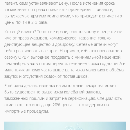
патент, сами устанавливают цену. После истечения срока
эксклюзивного права появляются дженерики — аналоги,
выпускаемые другими компаниями, что приводит к снижению
цены почти в 2-3 раза.
Кто ещё влияет? Точно не врачи, они по закону в рецепте не
имеют права указывать коммерческое название, только
действующее вещество и дозировку. Сетевые аптеки могут
гибко реагировать на спрос. Например, избыток препаратов к
сезону ОРВИ выгоднее продавать с минимальной наценкой,
чем выбрасывать потом перед истечением срока годности. А в
маленьких аптеках часто выше цена из-за маленького объёма
закупок и отсутствия скидок от поставщиков.
Ещё одна деталь: наценка на импортные лекарства может
быть существенно выше из-за колебаний валюты,
таможенных пошлин и затрат на сертификацию. Специалисты
отмечают, что иногда до 20% цены — это издержки на
импортные процедуры.