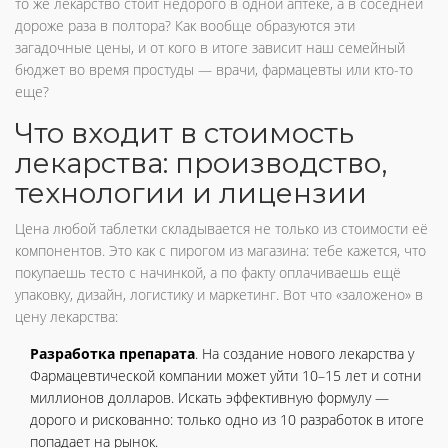
то же лекарство стоит недорого в одной аптеке, а в соседней
дороже раза в полтора? Как вообще образуются эти
загадочные цены, и от кого в итоге зависит наш семейный
бюджет во время простуды — врачи, фармацевты или кто-то
еще?
Что входит в стоимость
лекарства: производство,
технологии и лицензии
Цена любой таблетки складывается не только из стоимости её
компонентов. Это как с пирогом из магазина: тебе кажется, что
покупаешь тесто с начинкой, а по факту оплачиваешь ещё
упаковку, дизайн, логистику и маркетинг. Вот что «заложено» в
цену лекарства:
Разработка препарата
. На создание нового лекарства у
Фармацевтической компании может уйти 10–15 лет и сотни
миллионов долларов. Искать эффективную формулу —
дорого и рискованно: только одно из 10 разработок в итоге
попадает на рынок.