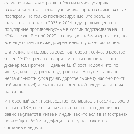
фармацевтическая отрасль в России и мире ускорила
разработки и, что главное, увеличила спрос на самые разные
препараты, не только противовирусные. Это реально
сказалось на ценах: в 2023 и 2024 году средняя цена на
популярные противовирусные в России подскакивала на 30-
40% в сезон. Весной 2025-го ситуация стабилизировалась, но
всё ещё остаётся ниже докарантинного уровня роста цен.
Статистика Минздрава за 2025 год говорит: сейчас в реестре
более 13000 препаратов, причём почти половина — это
дженерики. Прогноз — дальнейший рост их доли, что, по
идее, должно сдерживать удорожание. Но тут есть нюанс:
нестабильность курса рубля, дорогое сырьё (у нас оно почти
всё импортное!) и трудности с логистикой продолжают влиять
на рынок.
Интересный факт: производство препаратов в России выросло
почти на 18%, но большая часть компонентов для них всё
равно закупается в Китае и Индии. Так что если в этих странах
произойдет сбой или дефицит, цены у нас взлетят за
считанные недели.