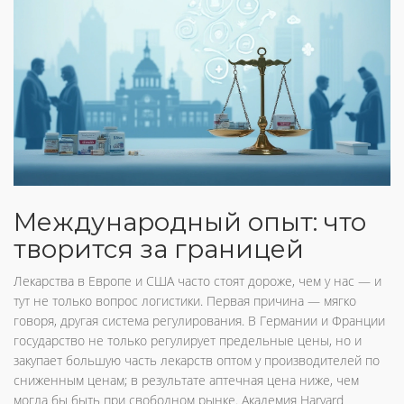
Международный опыт: что
творится за границей
Лекарства в Европе и США часто стоят дороже, чем у нас — и
тут не только вопрос логистики. Первая причина — мягко
говоря, другая система регулирования. В Германии и Франции
государство не только регулирует предельные цены, но и
закупает большую часть лекарств оптом у производителей по
сниженным ценам; в результате аптечная цена ниже, чем
могла бы быть при свободном рынке. Академия Harvard