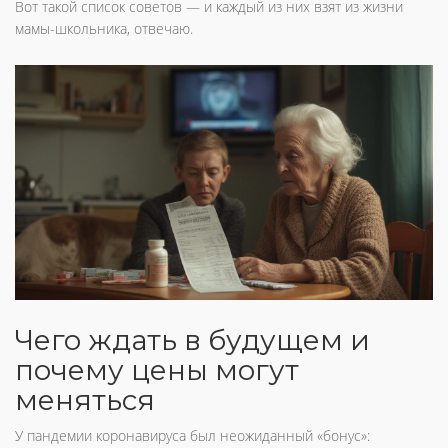
Вот такой список советов — и каждый из них взят из жизни
мамы-школьника, отвечаю.
Чего ждать в будущем и
почему цены могут
меняться
У пандемии коронавируса был неожиданный «бонус»: