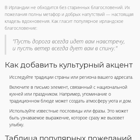
В Ирландии не обходится без старинных благословений. Их
пожелания полны метафор и добрых напутствий — настоящая
кладезь вдохновения. Как гласит популярное ирландское
благословение:
"Пусть дорога всегда идет вам навстречу,
и пусть ветер всегда дует вам в спину."
Как добавить культурный акцент
Исследуйте традиции страны или региона вашего адресата.
Включите в письмо элемент, связанный с национальной
кухней или праздником. Например, упоминание о
традиционном блюде может создать атмосферу уюта и дом.
Используйте известные пословицы или фразы. Это может
быть узнаваемое выражение, которое сразу же вызовет
улыбку.
Таблица популярных пожеланий