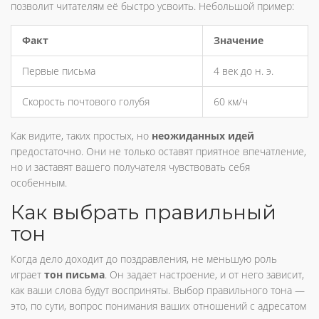
позволит читателям её быстро усвоить. Небольшой пример:
Факт
Значение
Первые письма
4 век до н. э.
Скорость почтового голубя
60 км/ч
Как видите, таких простых, но
неожиданных идей
предостаточно. Они не только оставят приятное впечатление,
но и заставят вашего получателя чувствовать себя
особенным.
Как выбрать правильный
тон
Когда дело доходит до поздравления, не меньшую роль
играет
тон письма
. Он задает настроение, и от него зависит,
как ваши слова будут восприняты. Выбор правильного тона —
это, по сути, вопрос понимания ваших отношений с адресатом