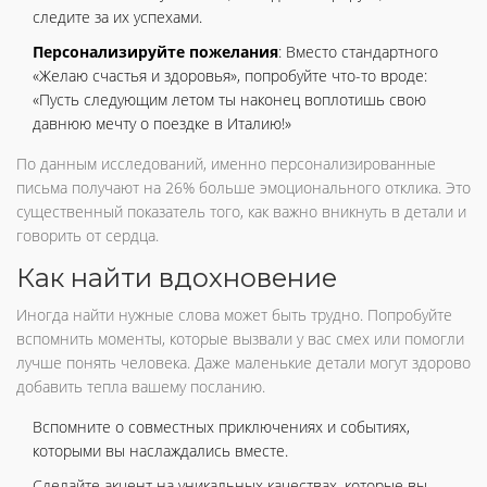
следите за их успехами.
Персонализируйте пожелания
: Вместо стандартного
«Желаю счастья и здоровья», попробуйте что-то вроде:
«Пусть следующим летом ты наконец воплотишь свою
давнюю мечту о поездке в Италию!»
По данным исследований, именно персонализированные
письма получают на 26% больше эмоционального отклика. Это
существенный показатель того, как важно вникнуть в детали и
говорить от сердца.
Как найти вдохновение
Иногда найти нужные слова может быть трудно. Попробуйте
вспомнить моменты, которые вызвали у вас смех или помогли
лучше понять человека. Даже маленькие детали могут здорово
добавить тепла вашему посланию.
Вспомните о совместных приключениях и событиях,
которыми вы наслаждались вместе.
Сделайте акцент на уникальных качествах, которые вы