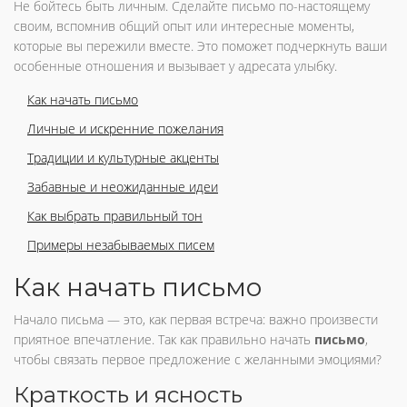
Не бойтесь быть личным. Сделайте письмо по-настоящему
своим, вспомнив общий опыт или интересные моменты,
которые вы пережили вместе. Это поможет подчеркнуть ваши
особенные отношения и вызывает у адресата улыбку.
Как начать письмо
Личные и искренние пожелания
Традиции и культурные акценты
Забавные и неожиданные идеи
Как выбрать правильный тон
Примеры незабываемых писем
Как начать письмо
Начало письма — это, как первая встреча: важно произвести
приятное впечатление. Так как правильно начать
письмо
,
чтобы связать первое предложение с желанными эмоциями?
Краткость и ясность