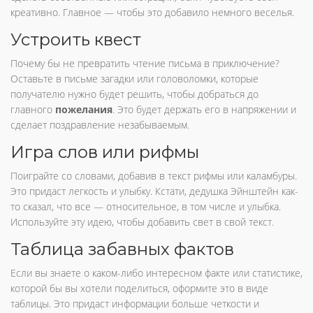
креативно. Главное — чтобы это добавило немного веселья.
Устроить квест
Почему бы не превратить чтение письма в приключение?
Оставьте в письме загадки или головоломки, которые
получателю нужно будет решить, чтобы добраться до
главного
пожелания
. Это будет держать его в напряжении и
сделает поздравление незабываемым.
Игра слов или рифмы
Поиграйте со словами, добавив в текст рифмы или каламбуры.
Это придаст легкость и улыбку. Кстати, дедушка Эйнштейн как-
то сказал, что все — относительное, в том числе и улыбка.
Используйте эту идею, чтобы добавить свет в свой текст.
Таблица забавных фактов
Если вы знаете о каком-либо интересном факте или статистике,
которой бы вы хотели поделиться, оформите это в виде
таблицы. Это придаст информации больше четкости и