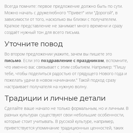
Всегда помните: первое предложение должно быть по сути.
Можно начать с дружелюбного "Привет" или "Дорогой", в
зависимости от того, насколько вы близки с получателем.
Краткое представление не занимает много времени и сразу
создаёт нужный тон для всего письма.
Уточните повод
Во втором предложении укажите, зачем вы пишете это
письмо
. Если это
поздравление с праздником
, вспомните,
что именно вас связывает с этим событием. Например: "Пишу
тебе, чтобы поделиться радостью от грядущего Нового года и
пожелать удачи в новом начинании." Такой подход сразу
настраивает получателя на нужную волну.
Традиции и личные детали
Сделайте ваше начало не только формальным, но и личным. В
разных культурах существуют свои небольшие особенности,
которые стоит учитывать. В русской культуре, например,
приветствуется упоминание традиционных ценностей, таких