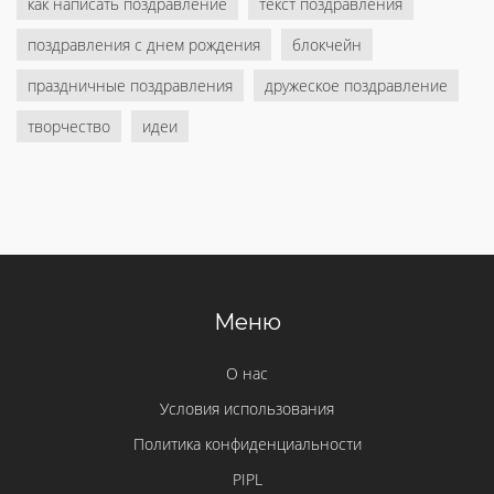
как написать поздравление
текст поздравления
поздравления с днем рождения
блокчейн
праздничные поздравления
дружеское поздравление
творчество
идеи
Меню
О нас
Условия использования
Политика конфиденциальности
PIPL