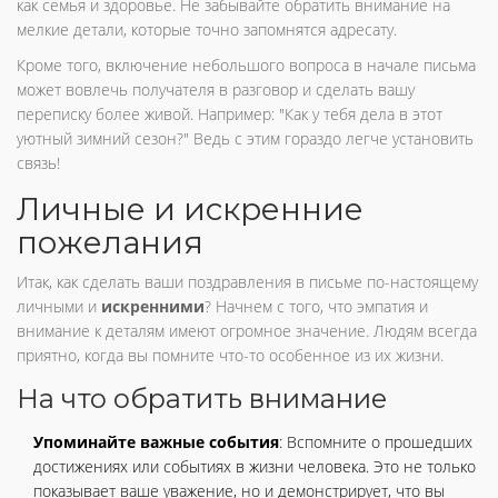
как семья и здоровье. Не забывайте обратить внимание на
мелкие детали, которые точно запомнятся адресату.
Кроме того, включение небольшого вопроса в начале письма
может вовлечь получателя в разговор и сделать вашу
переписку более живой. Например: "Как у тебя дела в этот
уютный зимний сезон?" Ведь с этим гораздо легче установить
связь!
Личные и искренние
пожелания
Итак, как сделать ваши поздравления в письме по-настоящему
личными и
искренними
? Начнем с того, что эмпатия и
внимание к деталям имеют огромное значение. Людям всегда
приятно, когда вы помните что-то особенное из их жизни.
На что обратить внимание
Упоминайте важные события
: Вспомните о прошедших
достижениях или событиях в жизни человека. Это не только
показывает ваше уважение, но и демонстрирует, что вы