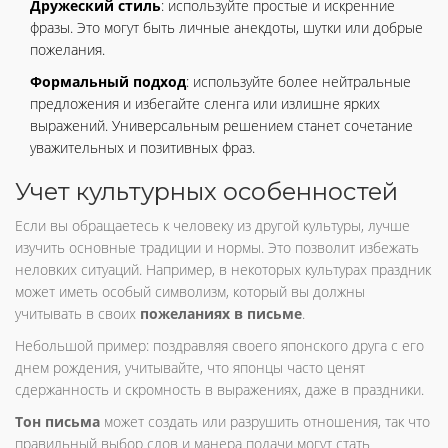
Дружеский стиль
: используйте простые и искренние
фразы. Это могут быть личные анекдоты, шутки или добрые
пожелания.
Формальный подход
: используйте более нейтральные
предложения и избегайте сленга или излишне ярких
выражений. Универсальным решением станет сочетание
уважительных и позитивных фраз.
Учет культурных особенностей
Если вы обращаетесь к человеку из другой культуры, лучше
изучить основные традиции и нормы. Это позволит избежать
неловких ситуаций. Например, в некоторых культурах праздник
может иметь особый символизм, который вы должны
учитывать в своих
пожеланиях в письме
.
Небольшой пример: поздравляя своего японского друга с его
днем рождения, учитывайте, что японцы часто ценят
сдержанность и скромность в выражениях, даже в праздники.
Тон письма
может создать или разрушить отношения, так что
правильный выбор слов и манера подачи могут стать