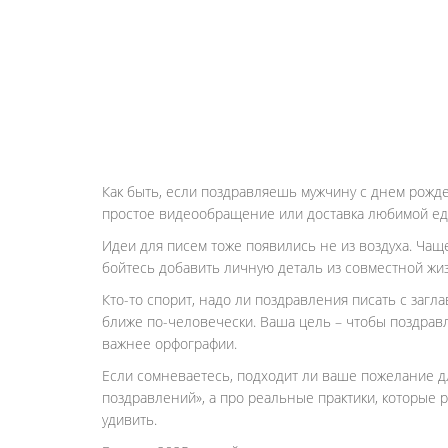
Как быть, если поздравляешь мужчину с днем рожде
простое видеообращение или доставка любимой еды
Идеи для писем тоже появились не из воздуха. Чаще
бойтесь добавить личную деталь из совместной жиз
Кто-то спорит, надо ли поздравления писать с загл
ближе по-человечески. Ваша цель – чтобы поздравл
важнее орфографии.
Если сомневаетесь, подходит ли ваше пожелание дл
поздравлений», а про реальные практики, которые р
удивить.