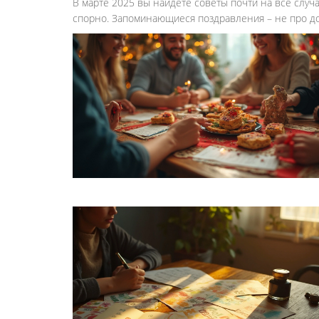
В марте 2025 вы найдете советы почти на все случа
спорно. Запоминающиеся поздравления – не про дол