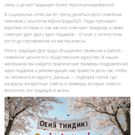
связь и делает традицию более персонализированной.
В социальных сетях растёт тренд делиться фото семейных
пикников с хештегом #ДеньТруда2025. Люди публикуют
короткие истории о том, как они отмечают праздник, а также
советуют друг другу идеи подарков – от книг о личностном
росте до сертификатов на мастер‑классы.
Итоги: традиции Дня труда объединяют уважение к работе,
семейные ценности и общественное единство. В наших
материалах вы найдёте практические примеры поздравлений,
идеи подарков и рекомендации, как провести день так, чтобы
он запомнился надолго. Дальше — подборка статей, где
раскрыты конкретные советы и примеры, которые помогут
воплотить эти традиции в жизнь.