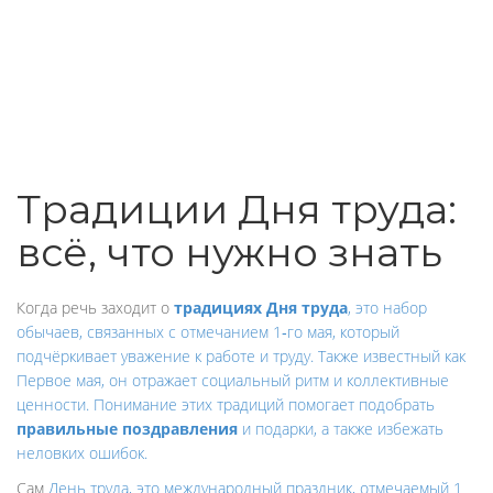
Традиции Дня труда:
всё, что нужно знать
Когда речь заходит о
традициях Дня труда
,
это набор
обычаев, связанных с отмечанием 1‑го мая, который
подчёркивает уважение к работе и труду
. Также известный как
Первое мая
, он отражает социальный ритм и коллективные
ценности. Понимание этих традиций помогает подобрать
правильные поздравления
и подарки, а также избежать
неловких ошибок.
Сам
День труда
,
это международный праздник, отмечаемый 1