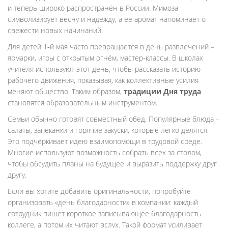
и теперь широко распространён в России. Мимоза
символизирует весну и надежду, а её аромат напоминает о
свежести новых начинаний.
Для детей 1‑й мая часто превращается в день развлечений –
ярмарки, игры с открытым огнём, мастер‑классы. В школах
учителя используют этот день, чтобы рассказать историю
рабочего движения, показывая, как коллективные усилия
меняют общество. Таким образом,
традиции Дня труда
становятся образовательным инструментом.
Семьи обычно готовят совместный обед. Популярные блюда –
салаты, запеканки и горячие закуски, которые легко делятся.
Это подчёркивает идею взаимопомощи в трудовой среде.
Многие используют возможность собрать всех за столом,
чтобы обсудить планы на будущее и выразить поддержку друг
другу.
Если вы хотите добавить оригинальности, попробуйте
организовать «день благодарности» в компании: каждый
сотрудник пишет короткое записывающее благодарность
коллеге, а потом их читают вслух. Такой формат усиливает