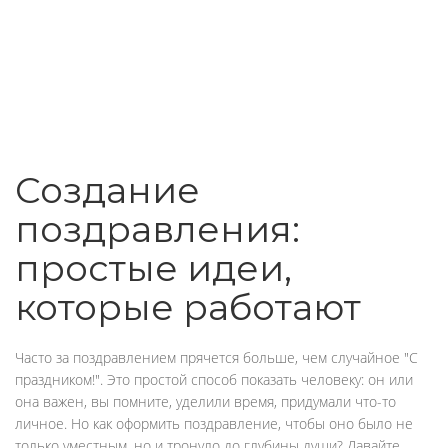
Создание
поздравления:
простые идеи,
которые работают
Часто за поздравлением прячется больше, чем случайное "С
праздником!". Это простой способ показать человеку: он или
она важен, вы помните, уделили время, придумали что-то
личное. Но как оформить поздравление, чтобы оно было не
только уместным, но и тронуло до глубины души? Давайте