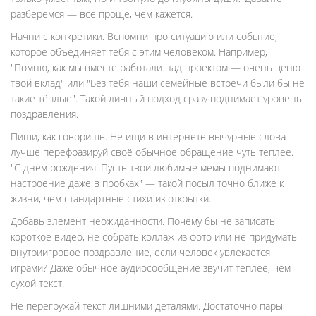
разберёмся — всё проще, чем кажется.
Начни с конкретики. Вспомни про ситуацию или событие,
которое объединяет тебя с этим человеком. Например,
"Помню, как мы вместе работали над проектом — очень ценю
твой вклад" или "Без тебя наши семейные встречи были бы не
такие тёплые". Такой личный подход сразу поднимает уровень
поздравления.
Пиши, как говоришь. Не ищи в интернете вычурные слова —
лучше перефразируй своё обычное обращение чуть теплее.
"С днём рождения! Пусть твои любимые мемы поднимают
настроение даже в пробках" — такой посыл точно ближе к
жизни, чем стандартные стихи из открытки.
Добавь элемент неожиданности. Почему бы не записать
короткое видео, не собрать коллаж из фото или не придумать
внутриигровое поздравление, если человек увлекается
играми? Даже обычное аудиосообщение звучит теплее, чем
сухой текст.
Не перегружай текст лишними деталями. Достаточно пары