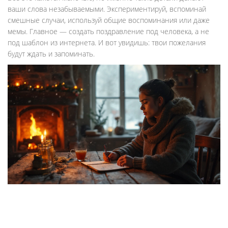
ваши слова незабываемыми. Экспериментируй, вспоминай
смешные случаи, используй общие воспоминания или даже
мемы. Главное — создать поздравление под человека, а не
под шаблон из интернета. И вот увидишь: твои пожелания
будут ждать и запоминать.