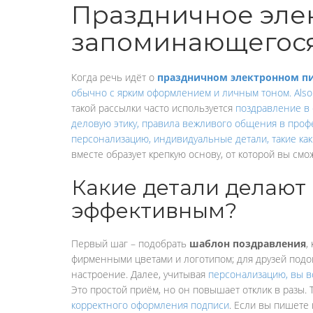
Праздничное элек
запоминающегося
Когда речь идёт о
праздничном электронном п
обычно с ярким оформлением и личным тоном
. Als
такой рассылки часто используется
поздравление в 
деловую этику
,
правила вежливого общения в проф
персонализацию
,
индивидуальные детали, такие ка
вместе образует крепкую основу, от которой вы смо
Какие детали делают
эффективным?
Первый шаг – подобрать
шаблон поздравления
,
фирменными цветами и логотипом; для друзей подой
настроение. Далее, учитывая
персонализацию
,
вы в
Это простой приём, но он повышает отклик в разы.
корректного оформления подписи
. Если вы пишете 