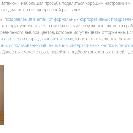
действию» – небольшая просьба поделиться хорошим настроением, 
ие диалога, а не одноразовой рассылки.
ры
поздравления в email
,
от формальных корпоративных поздравле
, как структурировать тело письма и какие визуальные элементы ра
правильного выбора цветов, которые могут вызвать отторжение. Е
 и партнёрам в праздничных письмах
, у нас есть отдельные рекоме
ции
,
использованию GIF‑анимаций, интерактивных кнопок и персо
Далее вы сможете сразу перейти к подбору конкретных статей, гд