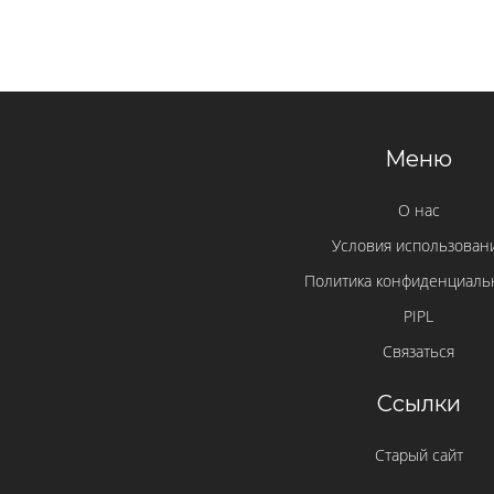
Меню
О нас
Условия использован
Политика конфиденциаль
PIPL
Связаться
Ссылки
Старый сайт