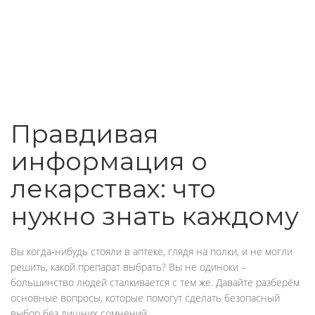
Правдивая
информация о
лекарствах: что
нужно знать каждому
Вы когда‑нибудь стояли в аптеке, глядя на полки, и не могли
решить, какой препарат выбрать? Вы не одиноки –
большинство людей сталкивается с тем же. Давайте разберём
основные вопросы, которые помогут сделать безопасный
выбор без лишних сомнений.