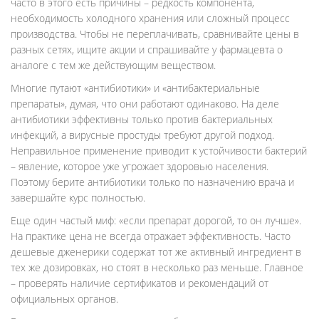
часто в этого есть причины – редкость компонента,
необходимость холодного хранения или сложный процесс
производства. Чтобы не переплачивать, сравнивайте цены в
разных сетях, ищите акции и спрашивайте у фармацевта о
аналоге с тем же действующим веществом.
Многие путают «антибиотики» и «антибактериальные
препараты», думая, что они работают одинаково. На деле
антибиотики эффективны только против бактериальных
инфекций, а вирусные простуды требуют другой подход.
Неправильное применение приводит к устойчивости бактерий
– явление, которое уже угрожает здоровью населения.
Поэтому берите антибиотики только по назначению врача и
завершайте курс полностью.
Еще один частый миф: «если препарат дорогой, то он лучше».
На практике цена не всегда отражает эффективность. Часто
дешевые дженерики содержат тот же активный ингредиент в
тех же дозировках, но стоят в несколько раз меньше. Главное
– проверять наличие сертификатов и рекомендаций от
официальных органов.