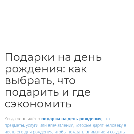
Подарки на день
рождения: как
выбрать, что
подарить и где
сэкономить
Когда речь идёт о
подарки на день рождения
,
это
предметы, услуги или впечатления, которые дарят человеку в
честь его дня рождения, чтобы показать внимание и создать