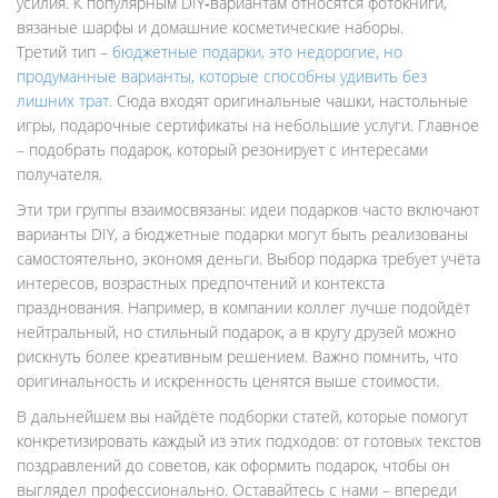
усилия. К популярным DIY‑вариантам относятся фотокниги,
вязаные шарфы и домашние косметические наборы.
Третий тип –
бюджетные подарки
,
это недорогие, но
продуманные варианты, которые способны удивить без
лишних трат
. Сюда входят оригинальные чашки, настольные
игры, подарочные сертификаты на небольшие услуги. Главное
– подобрать подарок, который резонирует с интересами
получателя.
Эти три группы взаимосвязаны: идеи подарков часто включают
варианты DIY, а бюджетные подарки могут быть реализованы
самостоятельно, экономя деньги. Выбор подарка требует учёта
интересов, возрастных предпочтений и контекста
празднования. Например, в компании коллег лучше подойдёт
нейтральный, но стильный подарок, а в кругу друзей можно
рискнуть более креативным решением. Важно помнить, что
оригинальность и искренность ценятся выше стоимости.
В дальнейшем вы найдёте подборки статей, которые помогут
конкретизировать каждый из этих подходов: от готовых текстов
поздравлений до советов, как оформить подарок, чтобы он
выглядел профессионально. Оставайтесь с нами – впереди