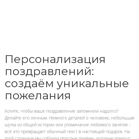
Персонализация
поздравлений:
создаём уникальные
пожелания
Хотите, чтобы ваше поздравление запомнили надолго?
Делайте его личным. Немного деталей о человеке, небольшая
шутка из общей истории или упоминание любимого занятия –
всё это превращает обычный текст в настоящий подарок. На
этой странице мы собрали простые приёмы, которые помогут