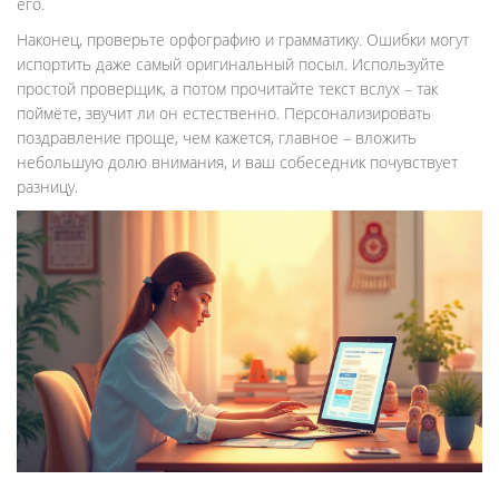
его.
Наконец, проверьте орфографию и грамматику. Ошибки могут
испортить даже самый оригинальный посыл. Используйте
простой проверщик, а потом прочитайте текст вслух – так
поймёте, звучит ли он естественно. Персонализировать
поздравление проще, чем кажется, главное – вложить
небольшую долю внимания, и ваш собеседник почувствует
разницу.