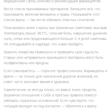
медицинские сайты, клиники и рекомендации фармацевтов.
Вести список принимаемых препаратов. Запишите всё, что
принимаете, включая витамины и травы. Показывайте этот
список врачу — так легче избежать опасных сочетаний.
Планировать визит к врачу при тревожных симптомах: высокая
температура свыше 38.5°С, сильная боль, нарушение дыхания,
сыпь, отёки или продолжающиеся больше 3–4 дней симптомы.
Не откладывайте в надежде, что «само пройдёт».
Хранить лекарства правильно и проверять срок годности.
Старые или неправильно хранящиеся препараты могут быть
неэффективны или вредны.
Если сомневаетесь — спросите профессионала. Фармацевты и
врачи — не только для назначения дорогих анализов; их
совет часто экономит время и здоровье.
Самолечение не всегда плохо, но важно знать пределы.
Бережное отношение к себе и простые правила помогут
избежать серьёзных осложнений. Если чувствуете, что
ситуация выходит из-под контроля — обратитесь к врачу.