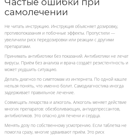
Частые ошибки при
самолечении
Не читать инструкцию. Инструкция объясняет дозировку,
противопоказания и побочные эффекты. Пропустили —
увеличили риск передозировки или реакции с другими
препаратами.
Принимать антибиотики без показаний. Антибиотики не лечат
вирусы. Приём без анализа и врача создаёт резистентность и
может ухудшить ситуацию.
Делать диагноз по симптомам из интернета. По одной кашле
нельзя понять, что именно болит. Самодиагностика иногда
задерживает правильное лечение.
Совмещать лекарства и алкоголь. Алкоголь меняет действие
многих препаратов: обезболивающих, антидепрессантов,
антибиотиков. Это опасно для печени и сердца.
Менять дозу по собственному усмотрению. Если таблетка не
помогла сразу, многие удваивают приём. Это риск