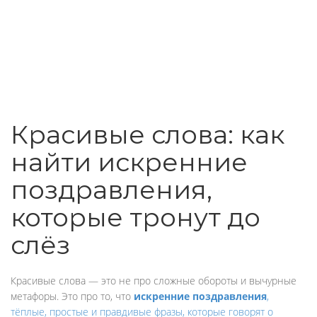
Красивые слова: как
найти искренние
поздравления,
которые тронут до
слёз
Красивые слова — это не про сложные обороты и вычурные
метафоры. Это про то, что
искренние поздравления
,
тёплые, простые и правдивые фразы, которые говорят о