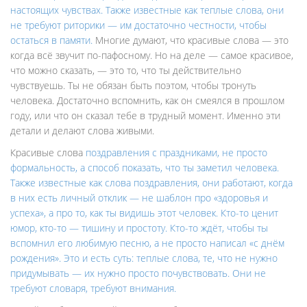
настоящих чувствах
. Также известные как
теплые слова
, они
не требуют риторики — им достаточно честности, чтобы
остаться в памяти.
Многие думают, что красивые слова — это
когда всё звучит по-пафосному. Но на деле — самое красивое,
что можно сказать, — это то, что ты действительно
чувствуешь. Ты не обязан быть поэтом, чтобы тронуть
человека. Достаточно вспомнить, как он смеялся в прошлом
году, или что он сказал тебе в трудный момент. Именно эти
детали и делают слова живыми.
Красивые слова
поздравления с праздниками
,
не просто
формальность, а способ показать, что ты заметил человека
.
Также известные как
слова поздравления
, они работают, когда
в них есть личный отклик — не шаблон про «здоровья и
успеха», а про то, как ты видишь этот человек. Кто-то ценит
юмор, кто-то — тишину и простоту. Кто-то ждёт, чтобы ты
вспомнил его любимую песню, а не просто написал «с днём
рождения». Это и есть суть:
теплые слова
,
те, что не нужно
придумывать — их нужно просто почувствовать
. Они не
требуют словаря, требуют внимания.