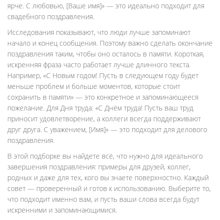
ярче. С любовью, [Ваше имя]» — это идеально подходит для
свадебного поздравления.
Исследования показывают, что люди лучше запоминают
начало и конец сообщения. Поэтому важно сделать окончание
поздравления таким, чтобы оно осталось в памяти. Короткая,
искренняя фраза часто работает лучше длинного текста.
Например, «С Новым годом! Пусть в следующем году будет
меньше проблем и больше моментов, которые стоит
сохранить в памяти» — это конкретное и запоминающееся
пожелание. Для Дня труда: «С Днём труда! Пусть ваш труд
приносит удовлетворение, а коллеги всегда поддерживают
друг друга. С уважением, [Имя]» — это подходит для делового
поздравления.
В этой подборке вы найдете всё, что нужно для идеального
завершения поздравления: примеры для друзей, коллег,
родных и даже для тех, кого вы знаете поверхностно. Каждый
совет — проверенный и готов к использованию. Выберите то,
что подходит именно вам, и пусть ваши слова всегда будут
искренними и запоминающимися.