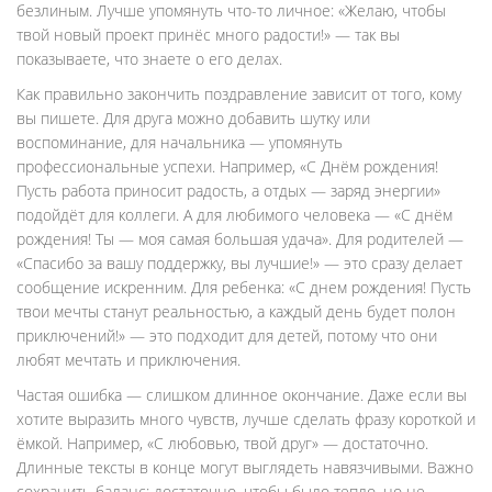
безлиным. Лучше упомянуть что-то личное: «Желаю, чтобы
твой новый проект принёс много радости!» — так вы
показываете, что знаете о его делах.
Как правильно закончить поздравление зависит от того, кому
вы пишете. Для друга можно добавить шутку или
воспоминание, для начальника — упомянуть
профессиональные успехи. Например, «С Днём рождения!
Пусть работа приносит радость, а отдых — заряд энергии»
подойдёт для коллеги. А для любимого человека — «С днём
рождения! Ты — моя самая большая удача». Для родителей —
«Спасибо за вашу поддержку, вы лучшие!» — это сразу делает
сообщение искренним. Для ребенка: «С днем рождения! Пусть
твои мечты станут реальностью, а каждый день будет полон
приключений!» — это подходит для детей, потому что они
любят мечтать и приключения.
Частая ошибка — слишком длинное окончание. Даже если вы
хотите выразить много чувств, лучше сделать фразу короткой и
ёмкой. Например, «С любовью, твой друг» — достаточно.
Длинные тексты в конце могут выглядеть навязчивыми. Важно
сохранить баланс: достаточно, чтобы было тепло, но не