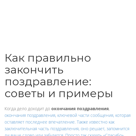
Как правильно
закончить
поздравление:
советы и примеры
Когда дело доходит до
окончания поздравления
,
окончания поздравления
,
ключевой части сообщения, которая
оставляет последнее впечатление
. Также известно как
заключительная часть поздравления
, оно решает, запомнится
ли ваше слово или забудется. Просто так сказать «Спасибо»