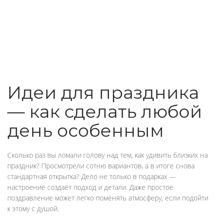
Идеи для праздника
— как сделать любой
день особенным
Сколько раз вы ломали голову над тем, как удивить близких на
праздник? Просмотрели сотню вариантов, а в итоге снова
стандартная открытка? Дело не только в подарках —
настроение создаёт подход и детали. Даже простое
поздравление может легко поменять атмосферу, если подойти
к этому с душой.