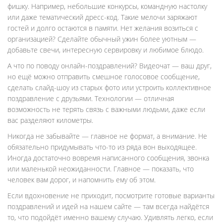
фишку. Например, небольшие конкурсы, командную настолку
или даже тематический дресс-код. Такие мелочи заряжают
гостей и долго остаются в памяти. Нет желания возиться с
организацией? Сделайте обычный ужин более уютным —
добавьте свечи, интересную сервировку и любимое блюдо.
А что по поводу онлайн-поздравлений? Видеочат — ваш друг,
но ещё можно отправить смешное голосовое сообщение,
сделать слайд-шоу из старых фото или устроить коллективное
поздравление с друзьями. Технологии — отличная
возможность не терять связь с важными людьми, даже если
вас разделяют километры.
Никогда не забывайте — главное не формат, а внимание. Не
обязательно придумывать что-то из ряда вон выходящее.
Иногда достаточно вовремя написанного сообщения, звонка
или маленькой неожиданности. Главное — показать, что
человек вам дорог, и напомнить ему об этом.
Если вдохновение не приходит, посмотрите готовые варианты
поздравлений и идей на нашем сайте — там всегда найдётся
то, что подойдёт именно вашему случаю. Удивлять легко, если