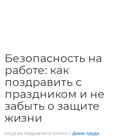
Безопасность на
работе: как
поздравить с
праздником и не
забыть о защите
жизни
Когда вы поздравляете коллегу с
Днем труда
,