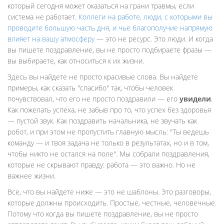
который сегодня может оказаться на грани травмы, если
система не работает.
Коллеги на работе
,
люди, с которыми вы
проводите большую часть дня, и чье благополучие напрямую
влияет на вашу атмосферу
— это не ресурс. Это люди. И когда
вы пишете поздравление, вы не просто подбираете фразы —
вы выбираете, как относиться к их жизни.
Здесь вы найдете не просто красивые слова. Вы найдете
примеры, как сказать "спасибо" так, чтобы человек
почувствовал, что его не просто поздравили — его
увидели
.
Как пожелать успеха, не забыв про то, что успех без здоровья
— пустой звук. Как поздравить начальника, не звучать как
робот, и при этом не пропустить главную мысль: "Ты ведешь
команду — и твоя задача не только в результатах, но и в том,
чтобы никто не остался на поле". Мы собрали поздравления,
которые не скрывают правду: работа — это важно. Но не
важнее жизни.
Все, что вы найдете ниже — это не шаблоны. Это разговоры,
которые должны происходить. Простые, честные, человечные.
Потому что когда вы пишете поздравление, вы не просто