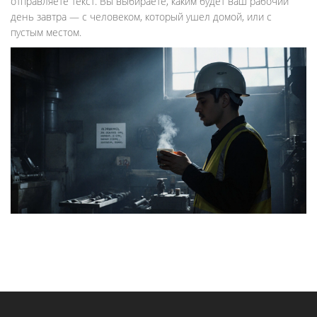
отправляете текст. Вы выбираете, каким будет ваш рабочий
день завтра — с человеком, который ушел домой, или с
пустым местом.