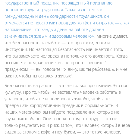
государственный праздник, посвященный признанию
ценности труда и трудящихся
. Также известен как
Международный день солидарности трудящихся
, он
отмечается не просто как повод для конфет и открыток — а как
напоминание, что каждый день на работе должен
заканчиваться живым и здоровым человеком.
Многие думают,
что безопасность на работе — это про каски, знаки и
инструкции. Но настоящая безопасность начинается с того,
что вы замечаете человека, а не только его должность. Когда
вы пишете поздравление, вы не просто говорите "с
праздником" — вы говорите: "Я вижу, как ты работаешь, и мне
важно, чтобы ты остался в живых".
Безопасность на работе — это не только про технику. Это про
культуру. Про то, чтобы не заставлять человека работать в
усталость, чтобы не игнорировать жалобы, чтобы не
превращать корпоративный праздник в формальность. В
наших материалах вы найдете поздравления, которые не
звучат как шаблон. Они говорят о том, что труд — это не
только результат, но и риск. О том, что человек, который вчера
сидел за столом с кофе и ноутбуком, — это тот же человек,