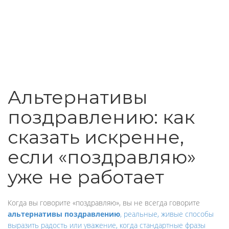
Альтернативы
поздравлению: как
сказать искренне,
если «поздравляю»
уже не работает
Когда вы говорите «поздравляю», вы не всегда говорите
альтернативы поздравлению
,
реальные, живые способы
выразить радость или уважение, когда стандартные фразы