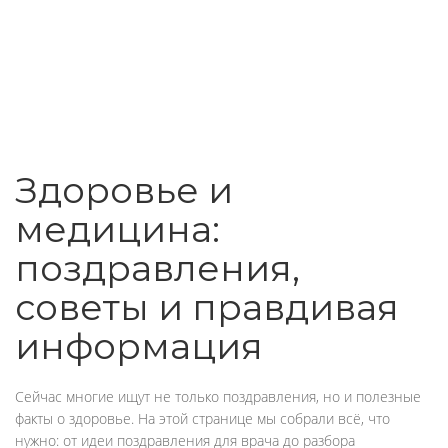
Здоровье и
медицина:
поздравления,
советы и правдивая
информация
Сейчас многие ищут не только поздравления, но и полезные
факты о здоровье. На этой странице мы собрали всё, что
нужно: от идеи поздравления для врача до разбора