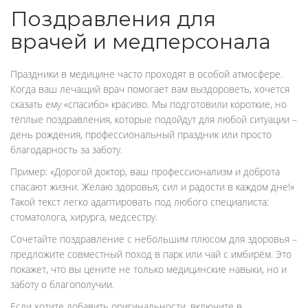
Поздравления для
врачей и медперсонала
Праздники в медицине часто проходят в особой атмосфере.
Когда ваш лечащий врач помогает вам выздороветь, хочется
сказать ему «спасибо» красиво. Мы подготовили короткие, но
тёплые поздравления, которые подойдут для любой ситуации –
день рождения, профессиональный праздник или просто
благодарность за заботу.
Пример: «Дорогой доктор, ваш профессионализм и доброта
спасают жизни. Желаю здоровья, сил и радости в каждом дне!»
Такой текст легко адаптировать под любого специалиста:
стоматолога, хирурга, медсестру.
Сочетайте поздравление с небольшим плюсом для здоровья –
предложите совместный поход в парк или чай с имбирём. Это
покажет, что вы цените не только медицинские навыки, но и
заботу о благополучии.
Если хотите добавить оригинальности, включите в